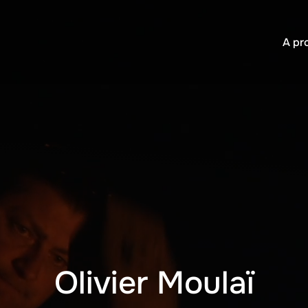
A pr
Olivier Moulaï