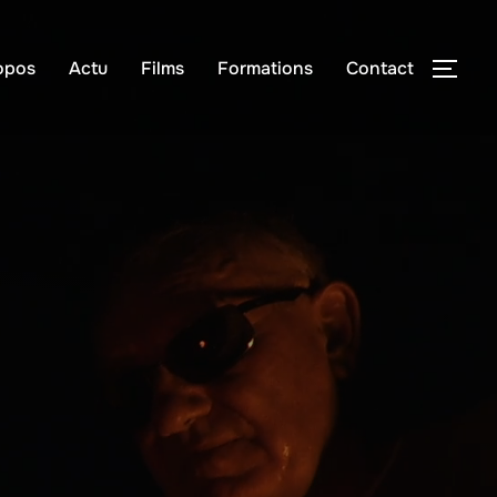
opos
Actu
Films
Formations
Contact
PER