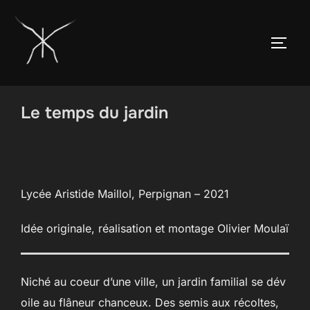
Aller
au
PERM
contenu
Le temps du jardin
Lycée Aristide Maillol, Perpignan – 2021
Idée originale, réalisation et montage Olivier Moulaï
Niché au coeur d’une ville, un jardin familial se dév
oile au flâneur chanceux. Des semis aux récoltes,