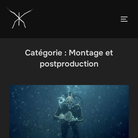
Aller
au
PERM
contenu
Catégorie :
Montage et
postproduction